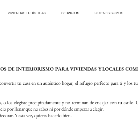
VIVIENDAS TURÍSTICAS
SERVICIOS
QUIENES SOMOS
OS DE INTERIORISMO PARA VIVIENDAS Y LOCALES COM
convertir tu casa en un auténtico hogar, el refugio perfecto para ti y los t
, o los elegiste precipitadamente y no terminan de encajar con tu estilo. 
acio por llenar que no sabes ni por dónde empezar a elegir.
ecorar. Y esta vez, quieres hacerlo bien.