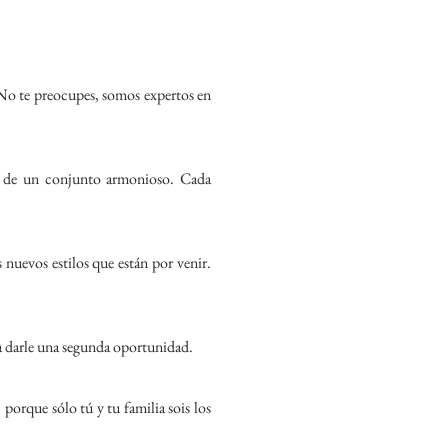
. No te preocupes, somos expertos en
e de un conjunto armonioso. Cada
nuevos estilos que están por venir.
a darle una segunda oportunidad.
 porque sólo tú y tu familia sois los