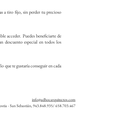
a tiro fijo, sin perder tu precioso
ble acceder. Puedes beneficiarte de
un descuento especial en todos los
lo que te gustaría conseguir en cada
info@adhocarquitectos.com
stia - San Sebastián, 943.848.935/ 658.703.467