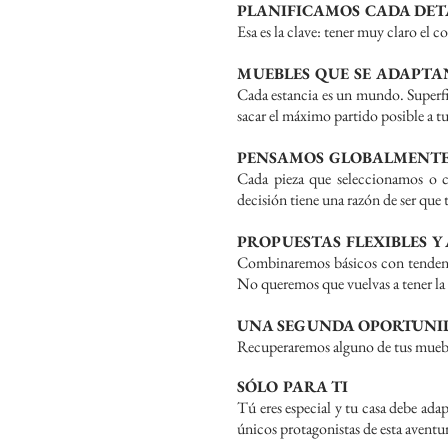
PLANIFICAMOS CADA DET
Esa es la clave: tener muy claro el 
MUEBLES QUE SE ADAPTAN
Cada estancia es un mundo. Superfic
sacar el máximo partido posible a tu
PENSAMOS GLOBALMENT
Cada pieza que seleccionamos o 
decisión tiene una razón de ser que 
PROPUESTAS FLEXIBLES Y
Combinaremos básicos con tendencia
No queremos que vuelvas a tener la 
UNA SEGUNDA OPORTUNI
Recuperaremos alguno de tus mueble
SÓLO PARA TI
Tú eres especial y tu casa debe adap
únicos protagonistas de esta aventur