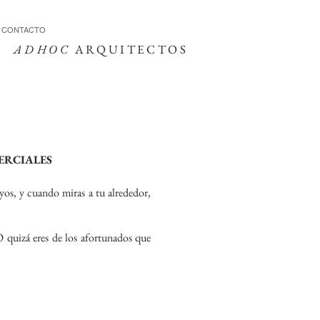
CONTACTO
A
D
HOC
ARQUITECTOS
ERCIALES
uyos, y cuando miras a tu alrededor,
O quizá eres de los afortunados que