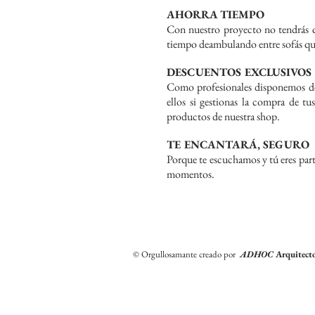
AHORRA TIEMPO
Con nuestro proyecto no tendrás qu
tiempo deambulando entre sofás que
DESCUENTOS EXCLUSIVOS
Como profesionales disponemos de d
ellos si gestionas la compra de t
productos de nuestra shop.
TE ENCANTARÁ, SEGURO
Porque te escuchamos y tú eres part
momentos.
© Orgullosamante creado por
ADHOC
Arquitect