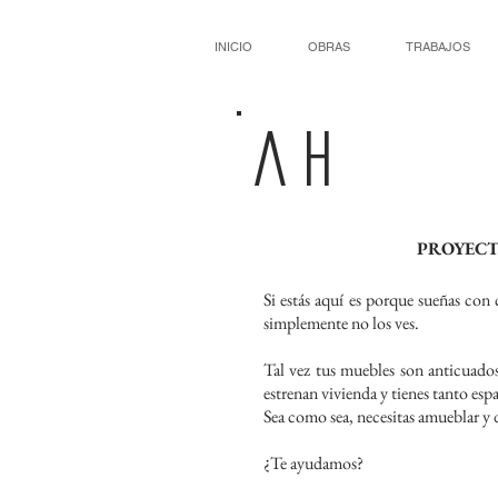
INICIO
OBRAS
TRABAJOS
AH
PROYECT
Si estás aquí es porque sueñas con 
simplemente no los ves.
Tal vez tus muebles son anticuados
estrenan vivienda y tienes tanto esp
Sea como sea, necesitas amueblar y d
¿Te ayudamos?