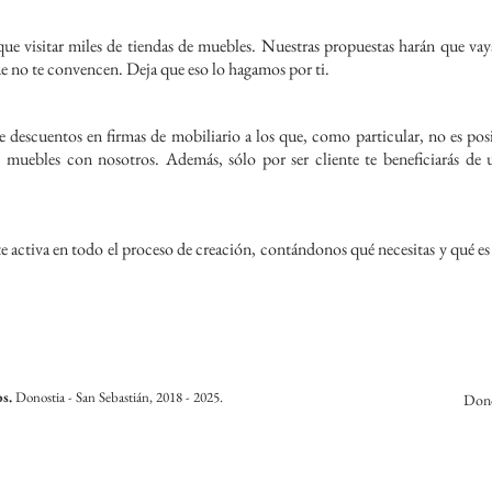
e visitar miles de tiendas de muebles. Nuestras propuestas harán que vayas 
 no te convencen. Deja que eso lo hagamos por ti.
escuentos en firmas de mobiliario a los que, como particular, no es posi
us muebles con nosotros. Además, sólo por ser cliente te beneficiarás de 
e activa en todo el proceso de creación, contándonos qué necesitas y qué es 
os.
Donostia - San Sebastián, 2018 -
2025.
Dono